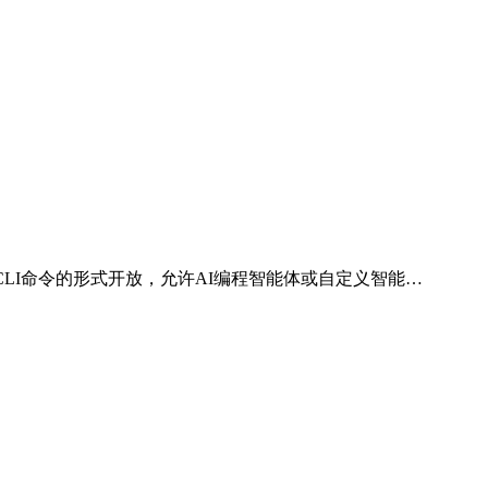
P服务器或CLI命令的形式开放，允许AI编程智能体或自定义智能…