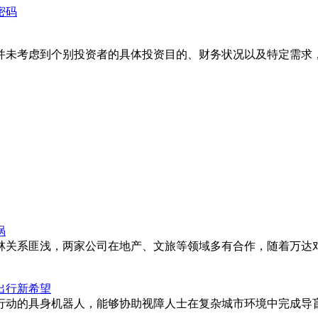
密码
并未考虑到个别投资者的具体投资目的、财务状况以及特定需求
涡
林关系匪浅，两家公司在地产、文旅等领域多有合作，随着万达
出行新希望
的具身机器人，能够协助视障人士在复杂城市环境中完成导盲、避障