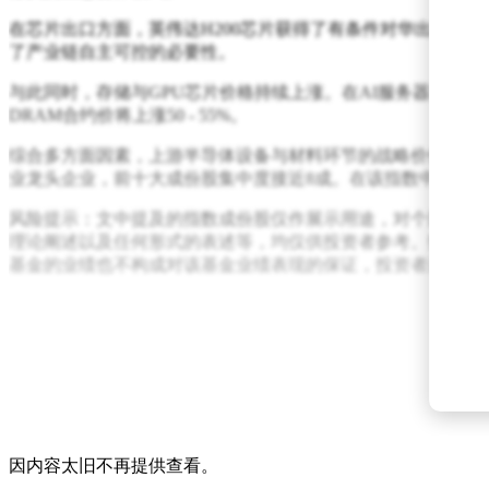
在芯片出口方面，英伟达H200芯片获得了有条件对华出口许
了产业链自主可控的必要性。
与此同时，存储与GPU芯片价格持续上涨。在AI服务器需求的推动
DRAM合约价将上涨50 - 55%。
综合多方面因素，上游半导体设备与材料环节的战略价值愈发凸
业龙头企业，前十大成份股集中度接近8成。在该指数中，半
风险提示：文中提及的指数成份股仅作展示用途，对个股的描
理论阐述以及任何形式的表述等，均仅供投资者参考。投资人
基金的业绩也不构成对该基金业绩表现的保证，投资者进行基
因内容太旧不再提供查看。