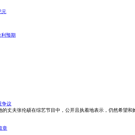
纪元
盈利预期
重争议
她的丈夫张伦硕在综艺节目中，公开且执着地表示，仍然希望和
篇章