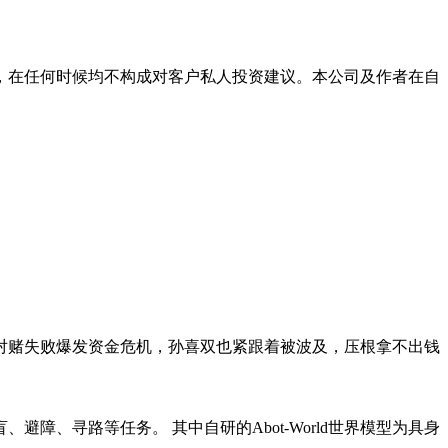
，在任何时候均不构成对客户私人投资建议。本公司及作者在自
对赌失败爆发资金危机，孙喜双也紧跟着被波及，压根拿不出钱
、寻路等任务。 其中自研的Abot-World世界模型为具身