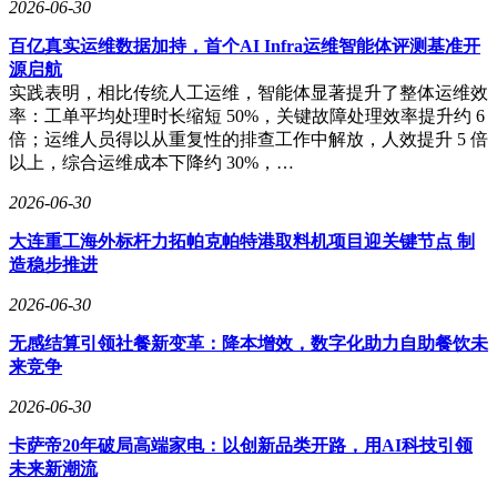
2026-06-30
百亿真实运维数据加持，首个AI Infra运维智能体评测基准开
源启航
实践表明，相比传统人工运维，智能体显著提升了整体运维效
率：工单平均处理时长缩短 50%，关键故障处理效率提升约 6
倍；运维人员得以从重复性的排查工作中解放，人效提升 5 倍
以上，综合运维成本下降约 30%，…
2026-06-30
大连重工海外标杆力拓帕克帕特港取料机项目迎关键节点 制
造稳步推进
2026-06-30
无感结算引领社餐新变革：降本增效，数字化助力自助餐饮未
来竞争
2026-06-30
卡萨帝20年破局高端家电：以创新品类开路，用AI科技引领
未来新潮流