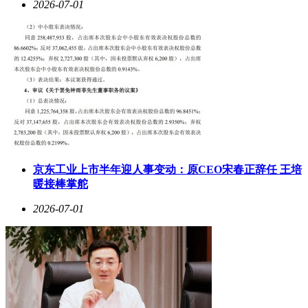
2026-07-01
京东工业上市半年迎人事变动：原CEO宋春正辞任 王培
暖接棒掌舵
2026-07-01