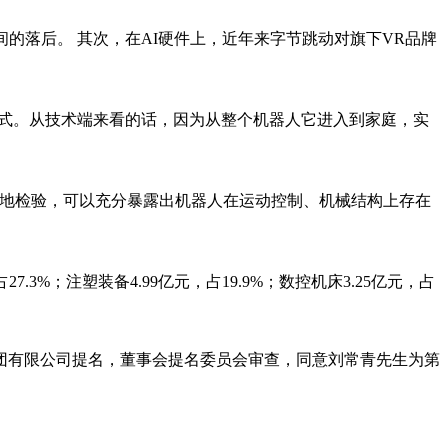
的落后。 其次，在AI硬件上，近年来字节跳动对旗下VR品牌
模式。从技术端来看的话，因为从整个机器人它进入到家庭，实
实地检验，可以充分暴露出机器人在运动控制、机械结构上存在
.3%；注塑装备4.99亿元，占19.9%；数控机床3.25亿元，占
团有限公司提名，董事会提名委员会审查，同意刘常青先生为第