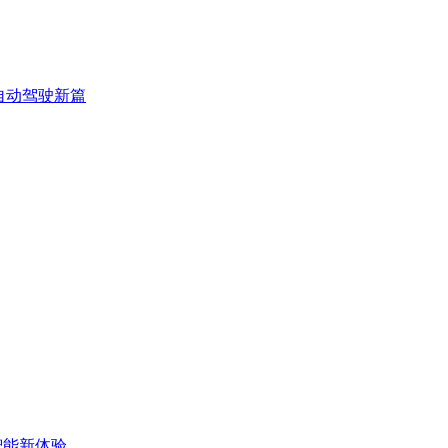
3自动驾驶新篇
启智能新体验