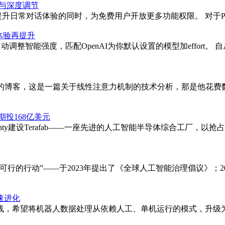
度与深度调节
更新，在提升日常对话体验的同时，为免费用户开放更多功能权限。 对于Plus
ro体验再提升
调整智能强度，匹配OpenAI为你默认设置的模型加effort。 
Net的博客，这是一篇关于线性注意力机制的技术分析，那是他花费
期投168亿美元
mesCounty建设Terafab——一座先进的人工智能半导体综合
行的行动”——于2023年提出了《全球人工智能治理倡议》；
速进化
线，希望将机器人数据处理从依赖人工、单机运行的模式，升级