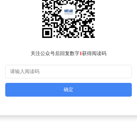
用于高性能车型。小米此次测试不仅验证了供应链技术的成熟度
策略上的转变——从单向宣传转向互动式验证。
”转向“技术原理”。小米方面表示，未来将持续通过开放测试场
用户建立深度沟通的新尝试。
关注公众号后回复数字
1
获得阅读码
确定