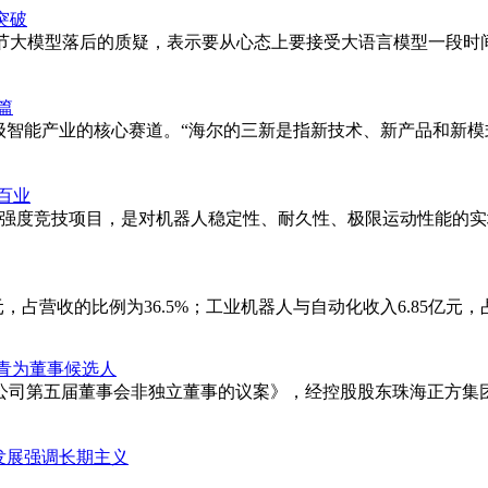
突破
节大模型落后的质疑，表示要从心态上要接受大语言模型一段时间
篇
级智能产业的核心赛道。“海尔的三新是指新技术、新产品和新
百业
高强度竞技项目，是对机器人稳定性、耐久性、极限运动性能的
占营收的比例为36.5%；工业机器人与自动化收入6.85亿元，占27
常青为董事候选人
公司第五届董事会非独立董事的议案》，经控股股东珠海正方集
型发展强调长期主义