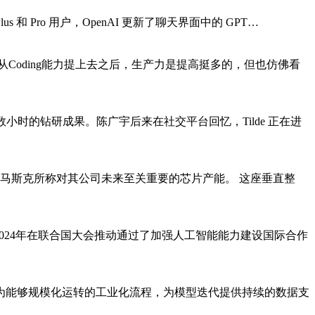
 和 Pro 用户，OpenAI 更新了聊天界面中的 GPT…
自从Coding能力提上去之后，生产力是提高挺多的，但也仿佛看
数小时的钻研成果。陈广宇后来在社交平台回忆，Tilde 正在进
工厂，以抢占马斯克所称对其公司未来至关重要的芯片产能。 这座垂直整
2024年在联合国大会推动通过了加强人工智能能力建设国际合作
为能够规模化运转的工业化流程，为模型迭代提供持续的数据支