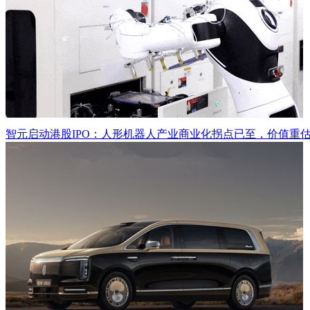
智元启动港股IPO：人形机器人产业商业化拐点已至，价值重