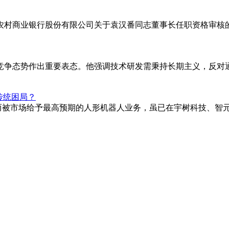
平远农村商业银行股份有限公司关于袁汉番同志董事长任职资格审
竞争态势作出重要表态。他强调技术研发需秉持长期主义，反对通
传统困局？
；而被市场给予最高预期的人形机器人业务，虽已在宇树科技、智