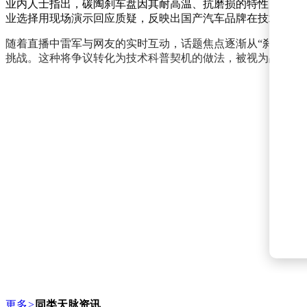
业内人士指出，碳陶刹车盘因其耐高温、抗磨损的特性，常被
业选择用现场演示回应质疑，反映出国产汽车品牌在技术传播
随着直播中雷军与网友的实时互动，话题焦点逐渐从“刹停速度
挑战。这种将争议转化为技术科普契机的做法，被视为品牌与
更多
>
同类天脉资讯