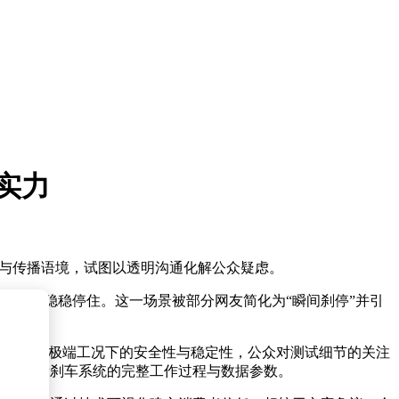
实力
辑与传播语境，试图以透明沟通化解公众疑虑。
紧急制动并稳稳停住。这一场景被部分网友简化为“瞬间刹停”并引
需要兼顾极端工况下的安全性与稳定性，公众对测试细节的关注
形式展示刹车系统的完整工作过程与数据参数。