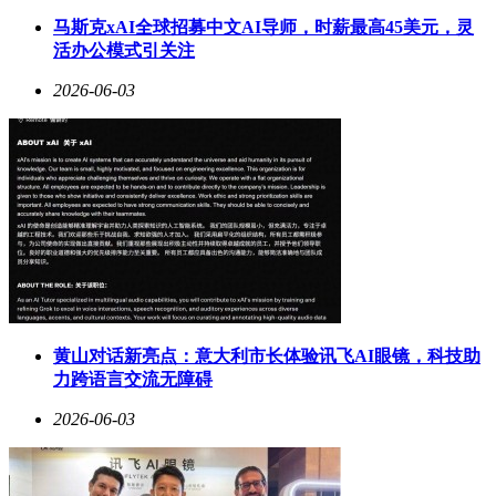
马斯克xAI全球招募中文AI导师，时薪最高45美元，灵
活办公模式引关注
2026-06-03
黄山对话新亮点：意大利市长体验讯飞AI眼镜，科技助
力跨语言交流无障碍
2026-06-03