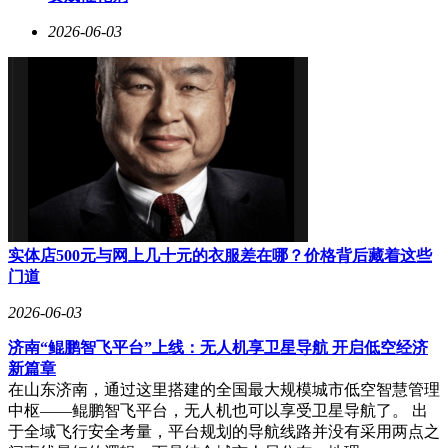
2026-06-03
实体店500元与网上几十元的衣服差在哪？价格背后藏着这些
门道
2026-06-03
济南“鲲鹏智飞平台”上线：无人机享卫星导航 开启低空经济
新篇章
在山东济南，通过这里搭建的全国最大规模城市低空智慧管理
中枢——鲲鹏智飞平台，无人机也可以享受卫星导航了。 出
于全域飞行安全考量，平台规划的导航线路并没有采用两点之