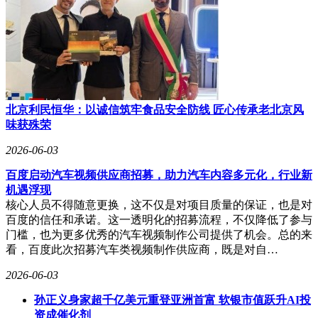
北京利民恒华：以诚信筑牢食品安全防线 匠心传承老北京风
味获殊荣
2026-06-03
百度启动汽车视频供应商招募，助力汽车内容多元化，行业新
机遇浮现
核心人员不得随意更换，这不仅是对项目质量的保证，也是对
百度的信任和承诺。这一透明化的招募流程，不仅降低了参与
门槛，也为更多优秀的汽车视频制作公司提供了机会。总的来
看，百度此次招募汽车类视频制作供应商，既是对自…
2026-06-03
孙正义身家超千亿美元重登亚洲首富 软银市值跃升AI投
资成催化剂