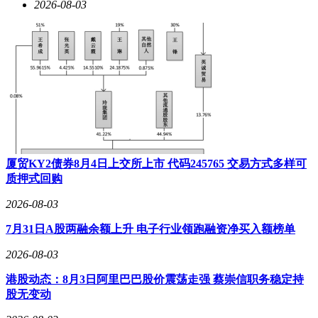
2026-08-03
厦贸KY2债券8月4日上交所上市 代码245765 交易方式多样可
质押式回购
2026-08-03
7月31日A股两融余额上升 电子行业领跑融资净买入额榜单
2026-08-03
港股动态：8月3日阿里巴巴股价震荡走强 蔡崇信职务稳定持
股无变动