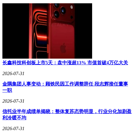
长鑫科技科创板上市5天：盘中涨超13% 市值首破4万亿大关
2026-07-31
金隅集团人事变动：顾铁民因工作调整辞任 段志辉接任董事
一职
2026-07-31
信托业半年成绩单揭晓：整体复苏态势明显，行业分化加剧盈
利冷暖不均
2026-07-31