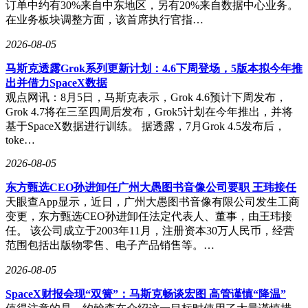
订单中约有30%来自中东地区，另有20%来自数据中心业务。
在业务板块调整方面，该首席执行官指…
2026-08-05
马斯克透露Grok系列更新计划：4.6下周登场，5版本拟今年推
出并借力SpaceX数据
观点网讯：8月5日，马斯克表示，Grok 4.6预计下周发布，
Grok 4.7将在三至四周后发布，Grok5计划在今年推出，并将
基于SpaceX数据进行训练。 据透露，7月Grok 4.5发布后，
toke…
2026-08-05
东方甄选CEO孙进卸任广州大愚图书音像公司要职 王玮接任
天眼查App显示，近日，广州大愚图书音像有限公司发生工商
变更，东方甄选CEO孙进卸任法定代表人、董事，由王玮接
任。 该公司成立于2003年11月，注册资本30万人民币，经营
范围包括出版物零售、电子产品销售等。…
2026-08-05
SpaceX财报会现“双簧”：马斯克畅谈宏图 高管谨慎“降温”