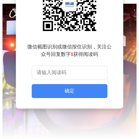
微信截图识别或微信按住识别，关注公
众号回复数字
1
获得阅读码
确定