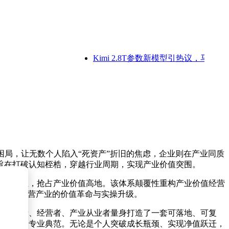
Kimi 2.8T参数新模型引热议，马斯克点
困局，让无数个人陷入“死资产”折旧的焦虑，企业则在产业同质
旨在打破认知桎梏，穿越行业周期，实现产业价值突围。
域生态位，抢占产业价值高地。该体系颠覆性重构产业价值经营
，引领经营产业的价值革命与实操升级。
球学习者、经营者、产业从业者量身打造了一套可落地、可复
业赋能的专业典范。无论是个人突破成长瓶颈、实现净值跃迁，