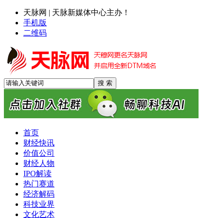
天脉网 | 天脉新媒体中心主办！
手机版
二维码
首页
财经快讯
价值公司
财经人物
IPO解读
热门赛道
经济解码
科技业界
文化艺术