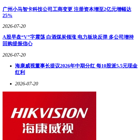
广州小马智卡科技公司工商变更 注册资本增至2亿元增幅达
25%
2026-07-20
A股早盘“V”字震荡 白酒煤炭领涨 电力板块反弹 多公司增持
回购提振信心
2026-07-20
海康威视董事长提议2026年中期分红 每10股派5.5元现金
红利
2026-07-20