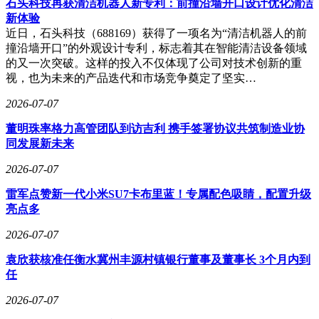
石头科技再获清洁机器人新专利：前撞沿墙开口设计优化清洁
新体验
近日，石头科技（688169）获得了一项名为“清洁机器人的前
撞沿墙开口”的外观设计专利，标志着其在智能清洁设备领域
的又一次突破。这样的投入不仅体现了公司对技术创新的重
视，也为未来的产品迭代和市场竞争奠定了坚实…
2026-07-07
董明珠率格力高管团队到访吉利 携手签署协议共筑制造业协
同发展新未来
2026-07-07
雷军点赞新一代小米SU7卡布里蓝！专属配色吸睛，配置升级
亮点多
2026-07-07
袁欣获核准任衡水冀州丰源村镇银行董事及董事长 3个月内到
任
2026-07-07