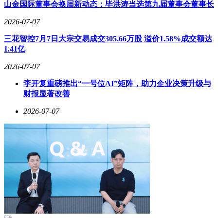
山金国际董事会换届新动态：毕洪涛当选第九届董事会董事长
2026-07-07
三花智控7月7日大宗交易成交305.66万股 溢价1.58%成交额达
1.41亿
2026-07-07
李开复重磅推出“一号位AI”矩阵，助力企业决策升级与
财报显著改善
2026-07-07