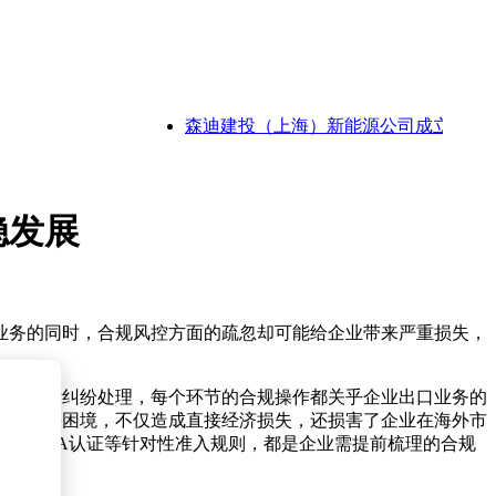
森迪建投（上海）新能源公司成立 2000万
稳发展
业务的同时，合规风控方面的疏忽却可能给企业带来严重损失，
算、售后纠纷处理，每个环节的合规操作都关乎企业出口业务的
金冻结等困境，不仅造成直接经济损失，还损害了企业在海外市
国的FDA认证等针对性准入规则，都是企业需提前梳理的合规