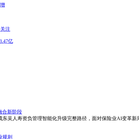
大增
引关注
.47亿
融合新阶段
成东吴人寿资负管理智能化升级完整路径，面对保险业AI变革新
业规则