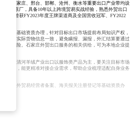
中心在石家庄、邢台、邯郸、沧州、衡水等重要出口产业带均设
阿里巴巴原厂，具备10年以上跨境贸易实战经验，熟悉外贸出口
心曾获FY2023年度王牌渠道商及全国营收冠军、FY2022
册登记等基础资质办理，针对目标出口市场提前布局知识产权，
数据要与实际货物信息一致，避免瞒报、漏报，外汇结算要通过
据合规风险。石家庄外贸出口服务的相关供给，可为本地企业提
入标准；清河羊绒产业出口以服饰类产品为主，要关注目标市场
业带周边，能更精准对接企业需求，帮助企业梳理适配自身业务
要完成对外贸易经营者备案、海关报关注册登记等基础资质办