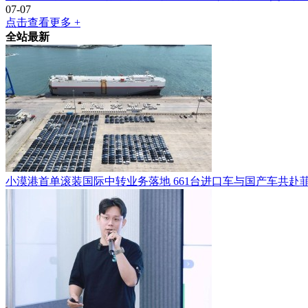
07-07
点击查看更多 +
全站最新
小漠港首单滚装国际中转业务落地 661台进口车与国产车共赴