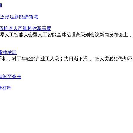
商
广泛涉足新能源领域
人形机器人产量将达新高度
2026 世界人工智能大会暨人工智能全球治理高级别会议新闻发布
蓬勃发展
手机，对于年轻的产业工人吸引力日渐下滑，“把人类必须做却不
单纷至沓来
新征程