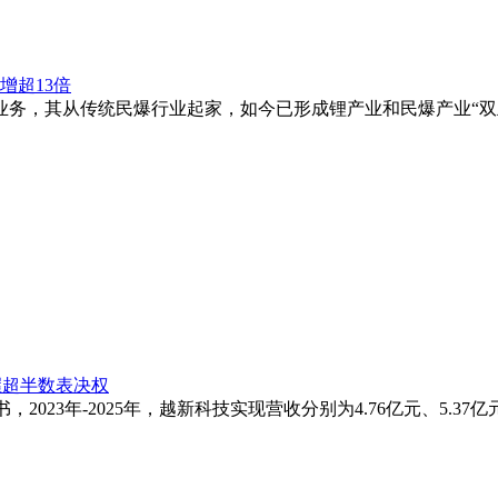
增超13倍
务，其从传统民爆行业起家，如今已形成锂产业和民爆产业“双主业
握超半数表决权
3年-2025年，越新科技实现营收分别为4.76亿元、5.37亿元、5