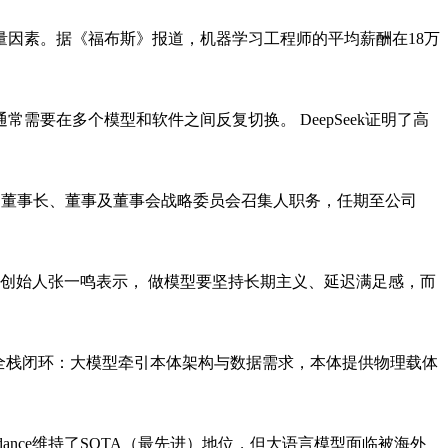
因素。据《福布斯》报道，机器学习工程师的平均薪酬在18万
要在多个模型和软件之间反复切换。 DeepSeek证明了高
公司董事长、董事及董事会战略委员会召集人职务，任期至公司
跳动创始人张一鸣表示， 做模型要坚持长期主义、延迟满足感，而
全栈闭环：大模型牵引本体架构与数据需求，本体提供物理载体
ance维持了SOTA（最先进）地位，但大语言模型面临被海外