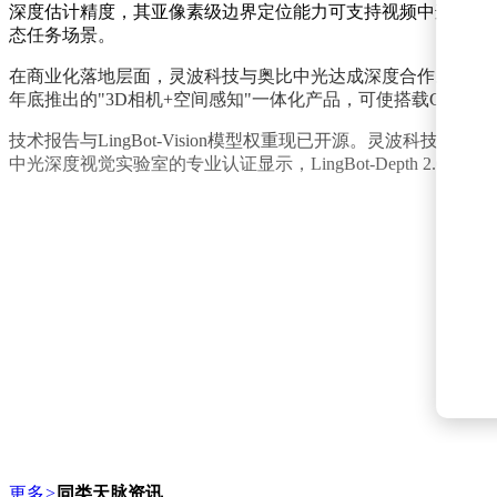
深度估计精度，其亚像素级边界定位能力可支持视频中连续追踪物
态任务场景。
在商业化落地层面，灵波科技与奥比中光达成深度合作。双方联合开
年底推出的"3D相机+空间感知"一体化产品，可使搭载Gemi
技术报告与LingBot-Vision模型权重现已开源。灵波
中光深度视觉实验室的专业认证显示，LingBot-Depth 2
更多
>
同类天脉资讯