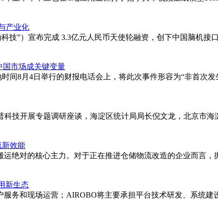
与产业化
动科技”）宣布完成 3.3亿元人民币天使轮融资，创下中国脑机
中国市场成关键变量
在当地时间8月4日举行的财报电话会上，将此次事件形容为“非首
滴普科技开展专题调研座谈，海淀区统计局局长倪文龙，北京市海
流新效能
搬运绝对的核心主力。对于正在推进仓储物流改造的企业而言，
应用新生态
服务和现场运营；AIROBO将主要承担平台技术研发、系统