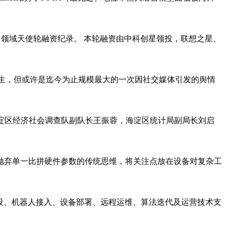
接口领域天使轮融资纪录。 本轮融资由中科创星领投，联想之星、
次发生，但或许是迄今为止规模最大的一次因社交媒体引发的舆情
淀区经济社会调查队副队长王振蓉，海淀区统计局副局长刘启
抛弃单一比拼硬件参数的传统思维，将关注点放在设备对复杂工
建设、机器人接入、设备部署、远程运维、算法迭代及运营技术支