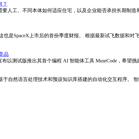
何？
要人工、不同本体如何适应住宅，以及企业能否承担长期制造和服
话会，这也是SpaceX上市后的首份季度财报。 根据最新试飞数据和
等竞品
布以测试版推出其首个编程 AI 智能体工具 MuseCode，希望挑战 Anthr
个基于自然语言处理技术和预设知识库搭建的自动化交互程序。 