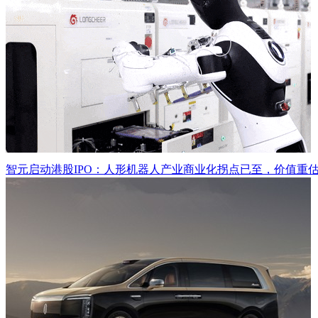
智元启动港股IPO：人形机器人产业商业化拐点已至，价值重