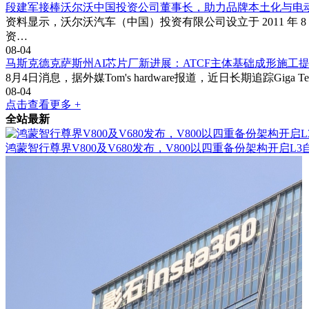
段建军接棒沃尔沃中国投资公司董事长，助力品牌本土化与电
资料显示，沃尔沃汽车（中国）投资有限公司设立于 2011 年 8 月
资…
08-04
马斯克德克萨斯州AI芯片厂新进展：ATCF主体基础成形施工
8月4日消息，据外媒Tom's hardware报道，近日长期追踪Giga 
08-04
点击查看更多 +
全站最新
鸿蒙智行尊界V800及V680发布，V800以四重备份架构开启L