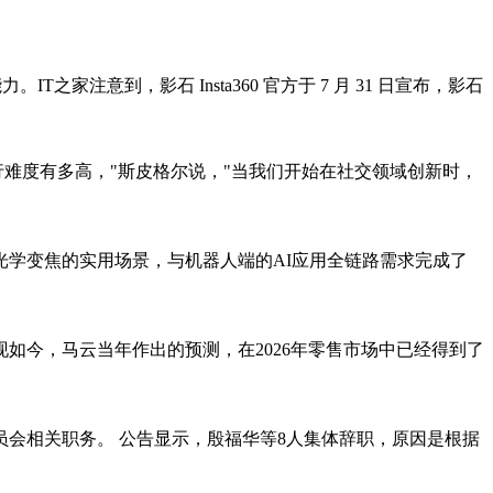
注意到，影石 Insta360 官方于 7 月 31 日宣布，影石
行难度有多高，"斯皮格尔说，"当我们开始在社交领域创新时，
光学变焦的实用场景，与机器人端的AI应用全链路需求完成了
如今，马云当年作出的预测，在2026年零售市场中已经得到了
会相关职务。 公告显示，殷福华等8人集体辞职，原因是根据