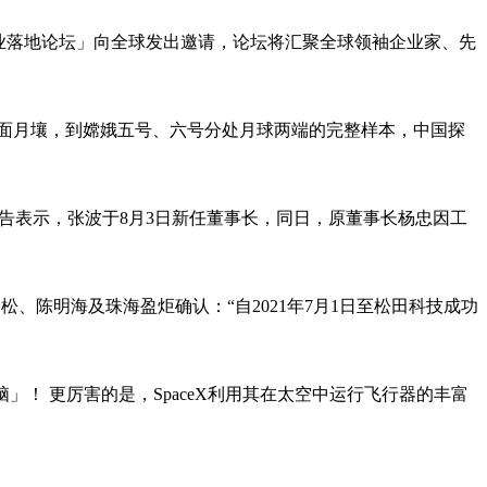
能商业落地论坛」向全球发出邀请，论坛将汇聚全球领袖企业家、先
面月壤，到嫦娥五号、六号分处月球两端的完整样本，中国探
公告表示，张波于8月3日新任董事长，同日，原董事长杨忠因工
松、陈明海及珠海盈炬确认：“自2021年7月1日至松田科技成功
！ 更厉害的是，SpaceX利用其在太空中运行飞行器的丰富