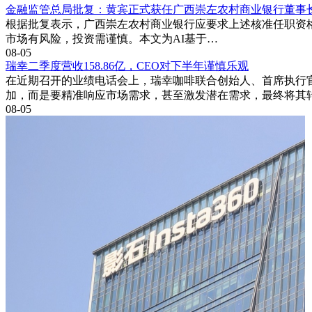
金融监管总局批复：黄宾正式获任广西崇左农村商业银行董事
根据批复表示，广西崇左农村商业银行应要求上述核准任职资
市场有风险，投资需谨慎。本文为AI基于…
08-05
瑞幸二季度营收158.86亿，CEO对下半年谨慎乐观
在近期召开的业绩电话会上，瑞幸咖啡联合创始人、首席执行
加，而是要精准响应市场需求，甚至激发潜在需求，最终将其
08-05