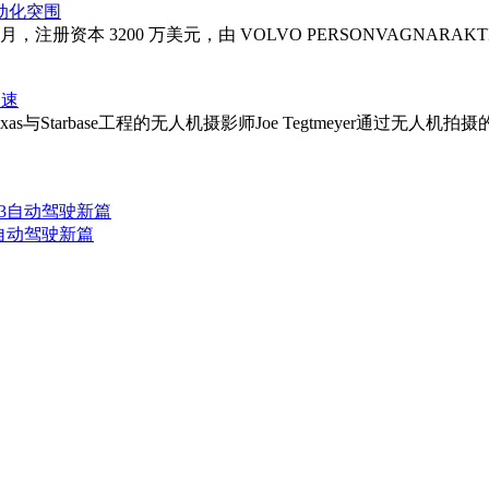
动化突围
，注册资本 3200 万美元，由 VOLVO PERSONVAGNAR
提速
Texas与Starbase工程的无人机摄影师Joe Tegtmeyer通过
3自动驾驶新篇