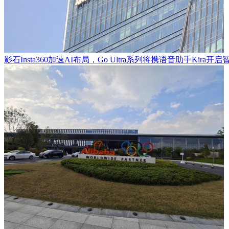
影石Insta360加速AI布局，Go Ultra系列将携语音助手Kira开