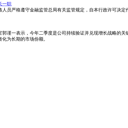
长一职
格人员严格遵守金融监管总局有关监管规定，自本行政许可决定作
官郭谨一表示，今年二季度是公司持续验证并兑现增长战略的关
转化为长期的市场份额。