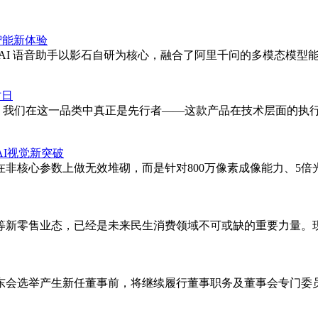
启智能新体验
 语音助手以影石自研为核心，融合了阿里千问的多模态模型能力。IT之家
时日
新了，我们在这一品类中真正是先行者——这款产品在技术层面的执
人AI视觉新突破
非核心参数上做无效堆砌，而是针对800万像素成像能力、5倍
新零售业态，已经是未来民生消费领域不可或缺的重要力量。现
东会选举产生新任董事前，将继续履行董事职务及董事会专门委员