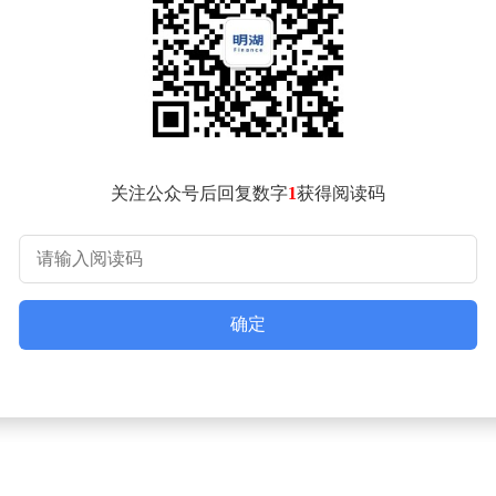
消博会已成为全球贸易与旅游交流的重要平台，不仅为中国旅游
，体现了中国在推动全球消费市场互联互通中的积极作用。
关注公众号后回复数字
1
获得阅读码
确定