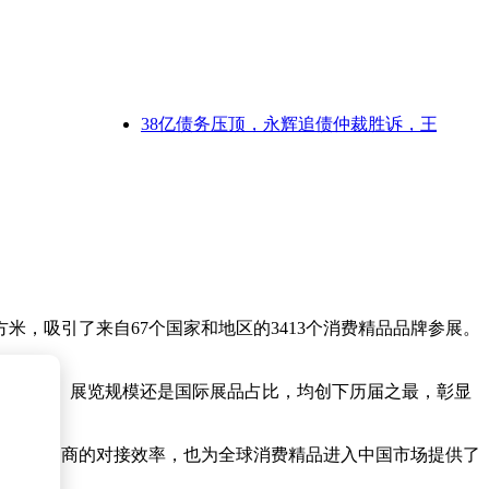
38亿债务压顶，永辉追债仲裁胜诉，王健林四面
米，吸引了来自67个国家和地区的3413个消费精品品牌参展。
进场人数、展览规模还是国际展品占比，均创下历届之最，彰显
商与采购商的对接效率，也为全球消费精品进入中国市场提供了