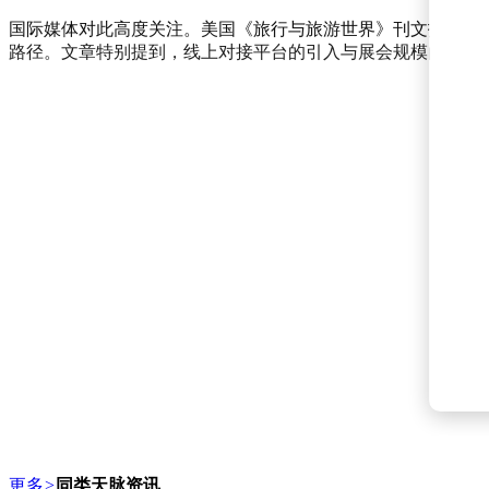
国际媒体对此高度关注。美国《旅行与旅游世界》刊文指出，
路径。文章特别提到，线上对接平台的引入与展会规模的扩大
更多
>
同类天脉资讯