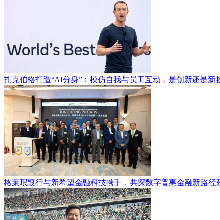
扎克伯格打造“AI分身”：模仿自我与员工互动，是创新还是新
格莱珉银行与新希望金融科技携手，共探数字普惠金融新路径