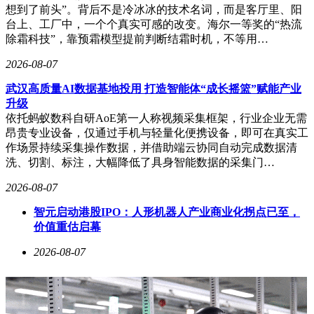
想到了前头”。背后不是冷冰冰的技术名词，而是客厅里、阳
台上、工厂中，一个个真实可感的改变。海尔一等奖的“热流
除霜科技”，靠预霜模型提前判断结霜时机，不等用…
2026-08-07
武汉高质量AI数据基地投用 打造智能体“成长摇篮”赋能产业
升级
依托蚂蚁数科自研AoE第一人称视频采集框架，行业企业无需
昂贵专业设备，仅通过手机与轻量化便携设备，即可在真实工
作场景持续采集操作数据，并借助端云协同自动完成数据清
洗、切割、标注，大幅降低了具身智能数据的采集门…
2026-08-07
智元启动港股IPO：人形机器人产业商业化拐点已至，
价值重估启幕
2026-08-07