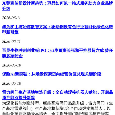
东莞宣传册设计新趋势：冠品如何以一站式服务助力企业品牌
升级
2026-06-11
华为矿山与冶炼数智方案：驱动钢铁有色行业智能化绿色化转
型新引擎
2026-06-11
百灵生物冲刺创业板IPO：62岁董事长张和平控股超六成 曾任
职多家药企
2026-06-10
保险AI新突破：从场景探索迈向经营价值兑现关键阶段
2026-06-10
雷力阀门生产基地智造升级：全自动焊接机器人赋能，开启品
质产能双提升新篇
为深化智能制造转型、赋能高端阀门品质升级，雷力阀门（生
产基地雷迅阀门）生产基地将新增2台全自动焊接机器人，以
自动化革新驱动降本增效，全面提升阀门制造精度与产能实