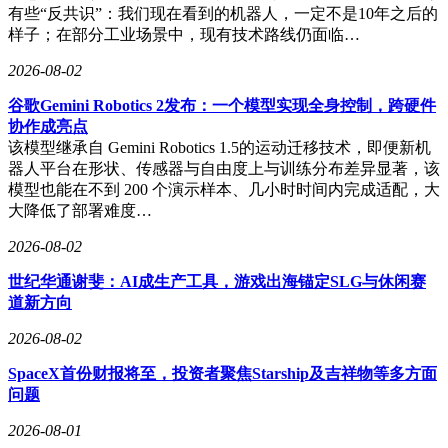
有些“反共识”：我们现在看到的机器人，一定不是10年之后的
样子；在部分工业场景中，现有技术路线仍面临…
2026-08-02
谷歌Gemini Robotics 2发布：一个模型实现全身控制，跨硬件
协作成亮点
该模型继承自 Gemini Robotics 1.5的运动迁移技术，即便新机
器人平台在形状、传感器与自由度上与训练分布差异显著，该
模型也能在不到 200 个演示样本、几小时时间内完成适配，大
大降低了部署难度…
2026-08-02
世纪华通谢斐：AI成生产工具，游戏出海锚定SLG与休闲赛
道新方向
2026-08-02
SpaceX首份财报将至，投资者聚焦Starship及吉祥物等多方面
问题
2026-08-01