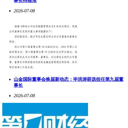
事长待核准
2026-07-08
山金国际董事会换届新动态：毕洪涛获选担任第九届董
事长
2026-07-08