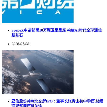
SpaceX申请部署10万颗卫星星座 构建AI时代全球通信
新基石
2026-07-08
亚信股份冲刺北交所IPO：董事长张青山初中学历 总经
理邓磊履历引关注