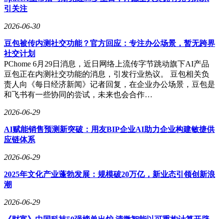
引关注
2026-06-30
豆包被传内测社交功能？官方回应：专注办公场景，暂无跨界
社交计划
PChome 6月29日消息，近日网络上流传字节跳动旗下AI产品
豆包正在内测社交功能的消息，引发行业热议。 豆包相关负
责人向《每日经济新闻》记者回复，在企业办公场景，豆包是
和飞书有一些协同的尝试，未来也会合作…
2026-06-29
AI赋能销售预测新突破：用友BIP企业AI助力企业构建敏捷供
应链体系
2026-06-29
2025年文化产业蓬勃发展：规模破20万亿，新业态引领创新浪
潮
2026-06-29