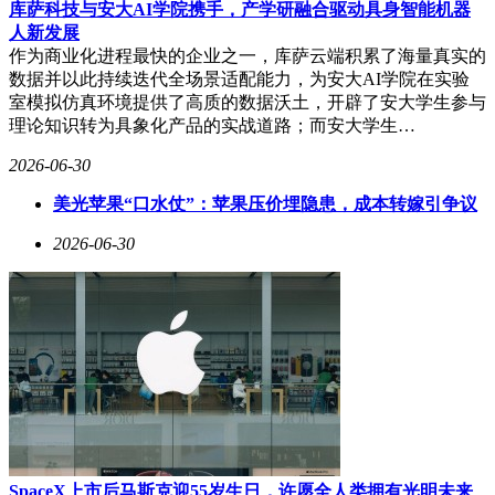
库萨科技与安大AI学院携手，产学研融合驱动具身智能机器
人新发展
作为商业化进程最快的企业之一，库萨云端积累了海量真实的
数据并以此持续迭代全场景适配能力，为安大AI学院在实验
室模拟仿真环境提供了高质的数据沃土，开辟了安大学生参与
理论知识转为具象化产品的实战道路；而安大学生…
2026-06-30
美光苹果“口水仗”：苹果压价埋隐患，成本转嫁引争议
2026-06-30
SpaceX上市后马斯克迎55岁生日，许愿全人类拥有光明未来