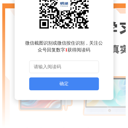
微信截图识别或微信按住识别，关注公
众号回复数字
1
获得阅读码
确定