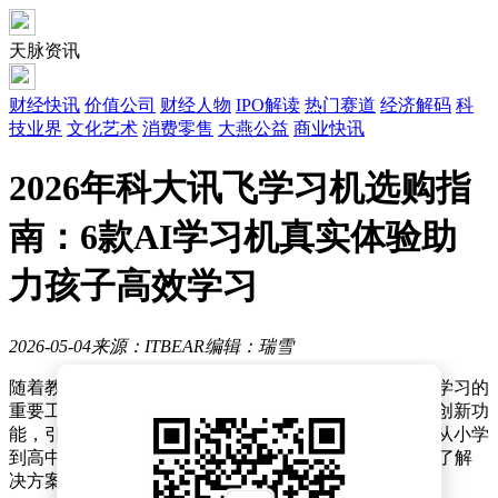
天脉资讯
财经快讯
价值公司
财经人物
IPO解读
热门赛道
经济解码
科
技业界
文化艺术
消费零售
大燕公益
商业快讯
2026年科大讯飞学习机选购指
南：6款AI学习机真实体验助
力孩子高效学习
2026-05-04
来源：ITBEAR
编辑：瑞雪
随着教育科技的发展，学习机已成为许多家庭辅助孩子学习的
重要工具。科大讯飞推出的多款人工智能学习机凭借其创新功
能，引发了家长群体的广泛关注。这些设备不仅覆盖了从小学
到高中的全学段需求，更通过AI技术为个性化学习提供了解
决方案。