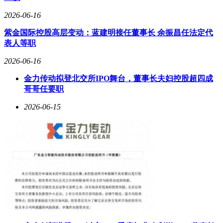
2026-06-16
紫金国际控股高层变动：蓝建明接任董事长 余振昌任法定代
表人等职
2026-06-16
金力传动拟登北交所IPO舞台，董事长夫妇控股超四成
哥哥任要职
2026-06-15