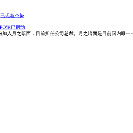
能已现新态势
IPO轮已启动
身份加入月之暗面，目前担任公司总裁。月之暗面是目前国内唯