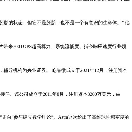
胚胎的状态，但它不是胚胎，也不是一个有意识的生命体。” 他
片带来700TOPS超高算力，系统流畅度、指令响应速度行业领
辅导机构为兴业证券。 屹晶微成立于2021年12月，注册资本
任。该公司成立于2011年8月，注册资本3200万美元，由
向“参与建立数学理论”。Astra这次给出了高维球堆积密度的