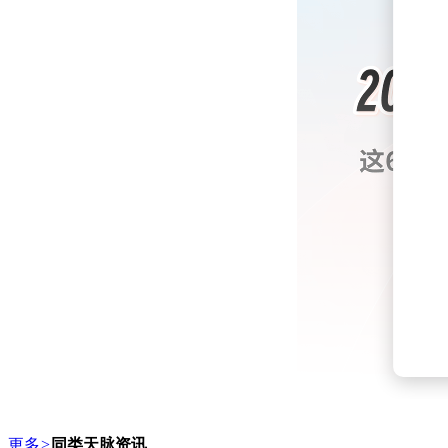
在护眼技术方面，科大讯飞通过硬件创新与智能监测结合，构建了
更多
>
同类天脉资讯