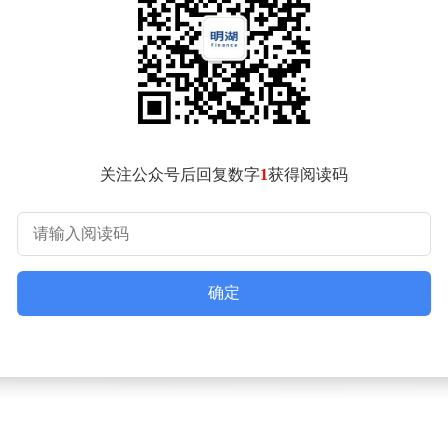
关注公众号后回复数字
1
获得阅读码
确定
多层次防护体系。旗舰机型T90 Pro搭载14.8英寸纳米类