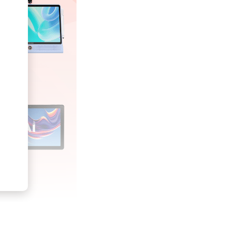
纸护眼屏，采用仿生光学设计减少反光，配合环境光自适应调节功