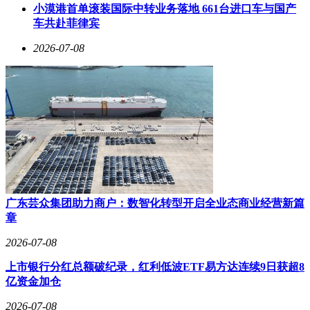
小漠港首单滚装国际中转业务落地 661台进口车与国产
车共赴菲律宾
2026-07-08
广东芸众集团助力商户：数智化转型开启全业态商业经营新篇
章
2026-07-08
上市银行分红总额破纪录，红利低波ETF易方达连续9日获超8
亿资金加仓
2026-07-08