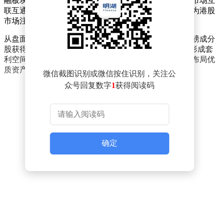
融板块，部分龙头股获外资持续加仓。随着内地与香港市场互
联互通机制不断完善，跨境资金流动活跃度显著提升，为港股
市场注入持续动力。
从盘面表现看，恒生指数早盘维持窄幅震荡，但多只重磅成分
股获得资金青睐。分析认为，当前A股与港股估值差异形成套
利空间，叠加人民币汇率企稳预期，促使南向资金加速布局优
质资产。
微信截图识别或微信按住识别，关注公
众号回复数字
1
获得阅读码
确定