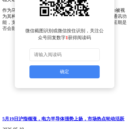
作为马斯克收购推特后推出的首个独立通讯产品，XChat被视
为其构建社交生态的重要一环。该应用主打端到端加密通讯功
能，支持跨平台使用，此前已进行多轮内部测试。此次延期是
否会影响后续推广计划，仍有待进一步观察。
微信截图识别或微信按住识别，关注公
众号回复数字
1
获得阅读码
确定
5月19日沪指领涨，电力半导体强势上扬，市场热点轮动活跃