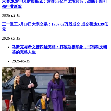
禾赛2026年Q1财报揭晓：营收6.8亿同比增30%，战略升维引
领行业新篇
2026-05-19
三一重工5月19日大宗交易：1757.62万股成交 成交额达3.39亿
元
2026-05-19
马斯克与希文携四娃亮相：打破刻板印象，书写科技精
英的完整人生
2026-05-19