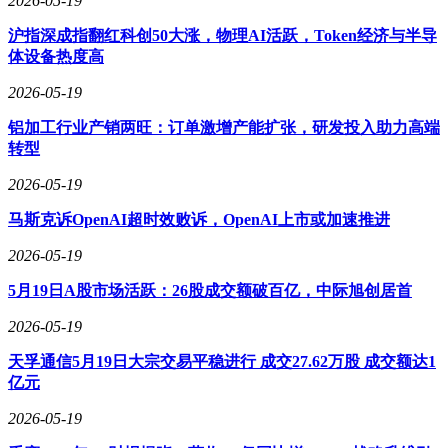
2026-05-19
沪指深成指翻红科创50大涨，物理AI活跃，Token经济与半导
体设备热度高
2026-05-19
铝加工行业产销两旺：订单激增产能扩张，研发投入助力高端
转型
2026-05-19
马斯克诉OpenAI超时效败诉，OpenAI上市或加速推进
2026-05-19
5月19日A股市场活跃：26股成交额破百亿，中际旭创居首
2026-05-19
天孚通信5月19日大宗交易平稳进行 成交27.62万股 成交额达1
亿元
2026-05-19