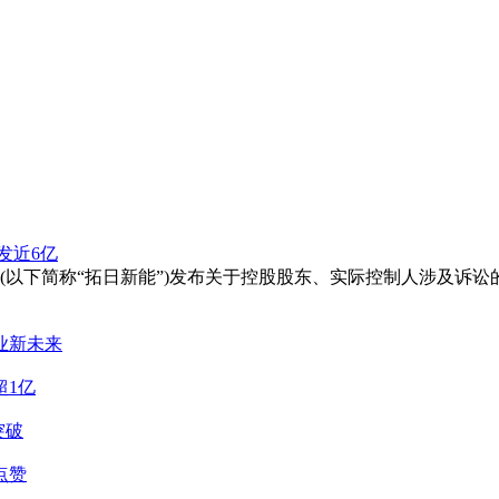
发近6亿
(以下简称“拓日新能”)发布关于控股股东、实际控制人涉及诉
业新未来
超1亿
突破
点赞