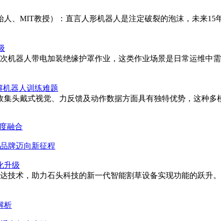
器人创始人、MIT教授）：直言人形机器人是注定破裂的泡沫，未
级
首次机器人带电加装绝缘护罩作业，这类作业场景是日常运维中需
据破解机器人训练难题
ive在大规模同步收集头戴式视觉、力反馈及动作数据方面具有独特优势，这
深度融合
力品牌迈向新征程
化升级
激光雷达技术，助力石头科技的新一代智能割草设备实现功能的跃升
解析