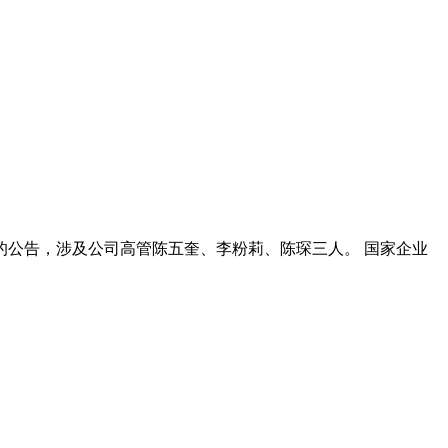
讼的公告，涉及公司高管陈五奎、李粉莉、陈琛三人。 国家企业