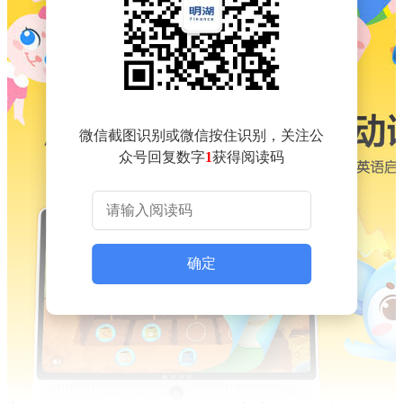
微信截图识别或微信按住识别，关注公
众号回复数字
1
获得阅读码
确定