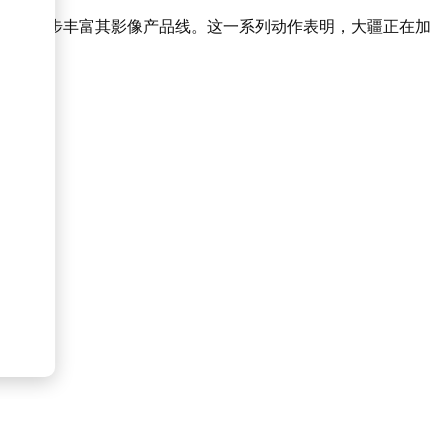
t 4，进一步丰富其影像产品线。这一系列动作表明，大疆正在加