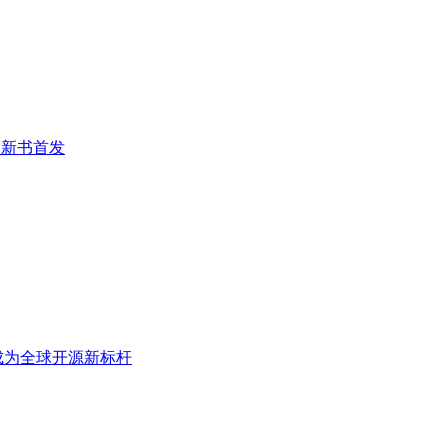
望新书首发
何成为全球开源新标杆