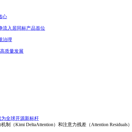
省心
金净流入居同标产品首位
规治理
业高质量发展
何成为全球开源新标杆
imi DeltaAttention）和注意力残差（Attention Res