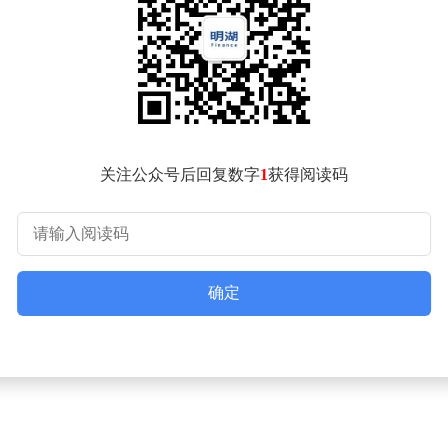
会。根据官方发布的预热图片，此次活动预计将推出大疆Pocke
关注公众号后回复数字
1
获得阅读码
确定