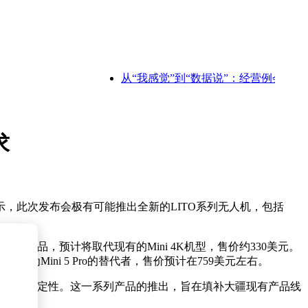
从“我感觉”到“数据说”：经营例会秩序重
求
，此次发布会极有可能推出全新的LITO系列无人机，包括
级产品，预计将取代现有的Mini 4K机型，售价约330美元。
为Mini 5 Pro的替代者，售价预计在759美元左右。
拍摄画面的稳定性。这一系列产品的推出，旨在填补大疆现有产品线