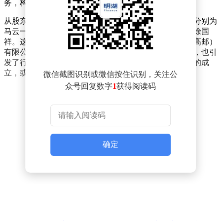
务，构建起较为完整的水产食品产业链布局。
从股东构成来看，该公司有着强大的背景支撑。其股东分别为
马云一米八旗下一米八海洋科技（浙江）有限公司以及徐国
祥。这一股东组合，无疑为新成立的一米八水产食品（高邮）
有限公司在资源整合、市场拓展等方面提供了有力保障，也引
发了行业内对于其未来发展的诸多关注与期待。新公司的成
立，或将为水产食品市场带来新的活力与竞争格局。
微信截图识别或微信按住识别，关注公
众号回复数字
1
获得阅读码
确定