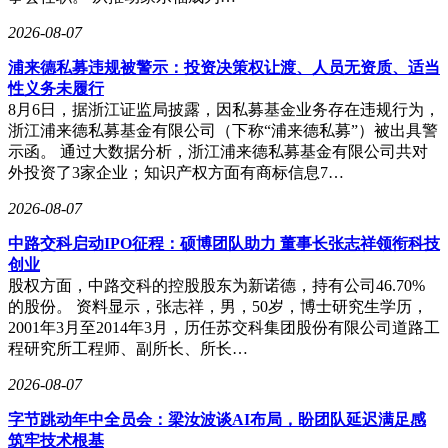
2026-08-07
浦来德私募违规被警示：投资决策权让渡、人员无资质、适当
性义务未履行
8月6日，据浙江证监局披露，因私募基金业务存在违规行为，
浙江浦来德私募基金有限公司（下称“浦来德私募”）被出具警
示函。 通过大数据分析，浙江浦来德私募基金有限公司共对
外投资了3家企业；知识产权方面有商标信息7…
2026-08-07
中路交科启动IPO征程：硕博团队助力 董事长张志祥领衔科技
创业
股权方面，中路交科的控股股东为新诺德，持有公司46.70%
的股份。 资料显示，张志祥，男，50岁，博士研究生学历，
2001年3月至2014年3月，历任苏交科集团股份有限公司道路工
程研究所工程师、副所长、所长…
2026-08-07
字节跳动年中全员会：梁汝波谈AI布局，盼团队延迟满足感
筑牢技术根基