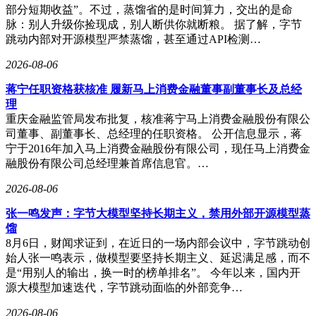
部分短期收益”。不过，蒸馏省的是时间算力，交出的是命
脉：别人升级你捡现成，别人断供你就断粮。 据了解，字节
跳动内部对开源模型严禁蒸馏，甚至通过API检测…
2026-08-06
蒋宁任职资格获核准 履新马上消费金融董事副董事长及总经
理
重庆金融监管局发布批复，核准蒋宁马上消费金融股份有限公
司董事、副董事长、总经理的任职资格。 公开信息显示，蒋
宁于2016年加入马上消费金融股份有限公司，现任马上消费金
融股份有限公司总经理兼首席信息官。…
2026-08-06
张一鸣发声：字节大模型坚持长期主义，禁用外部开源模型蒸
馏
8月6日，财闻求证到，在近日的一场内部会议中，字节跳动创
始人张一鸣表示，做模型要坚持长期主义、延迟满足感，而不
是“用别人的输出，换一时的榜单排名”。 今年以来，国内开
源大模型加速迭代，字节跳动面临的外部竞争…
2026-08-06