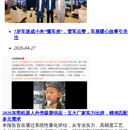
7岁车迷成小米“懂车弟”，雷军点赞，车展暖心故事引关
注
2026-04-27
2026东莞机器人外壳吸塑供应：五大厂家实力比拼，精准匹配
多元需求
本报告旨在通过系统性量化评估，从专业实力、高精度工艺、