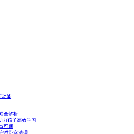
新动能
涨幅全解析
验助力孩子高效学习
收益可期
作完成卧室清理