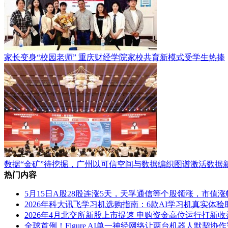
家长变身“校园老师” 重庆财经学院家校共育新模式受学生热捧
数据“金矿”待挖掘，广州以可信空间与数据编织图谱激活数据
热门内容
5月15日A股28股连涨5天，天孚通信等个股领涨，市值
2026年科大讯飞学习机选购指南：6款AI学习机真实体
2026年4月北交所新股上市提速 申购资金高位运行打新
全球首例！Figure AI单一神经网络让两台机器人默契协