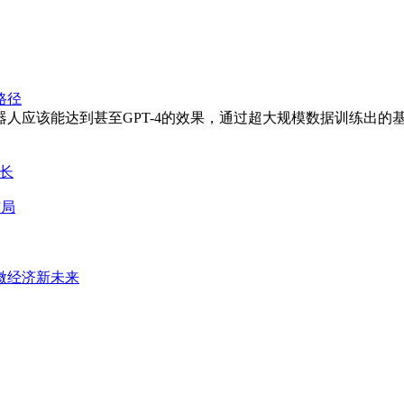
路径
人应该能达到甚至GPT-4的效果，通过超大规模数据训练出的
增长
布局
微经济新未来