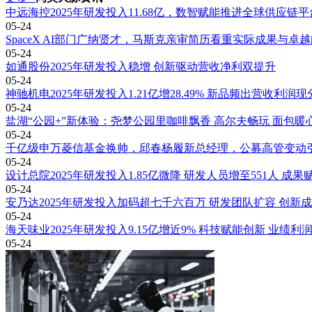
中远海控2025年研发投入11.68亿，数智赋能推进全球供应链
05-24
SpaceX AI部门广纳贤才，马斯克亲审简历看重实际成果与卓
05-24
如通股份2025年研发投入稳增 创新驱动营收净利双提升
05-24
神驰机电2025年研发投入1.21亿增28.49% 新品频出营收利润现
05-24
盐湖“公园+”新体验：尧梦公园里咖啡飘香 高尔夫畅玩 面包暖
05-24
千亿级申万菱信基金换帅，邱春杨履新总经理，公募高管变动
05-24
设计总院2025年研发投入1.85亿微降 研发人员增至551人 成
05-24
安乃达2025年研发投入加码超七千六百万 研发团队扩容 创新
05-24
海天味业2025年研发投入9.15亿增近9% 科技赋能创新 业绩利
05-24