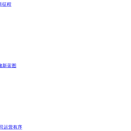
新征程
存储新蓝图
司运营有序