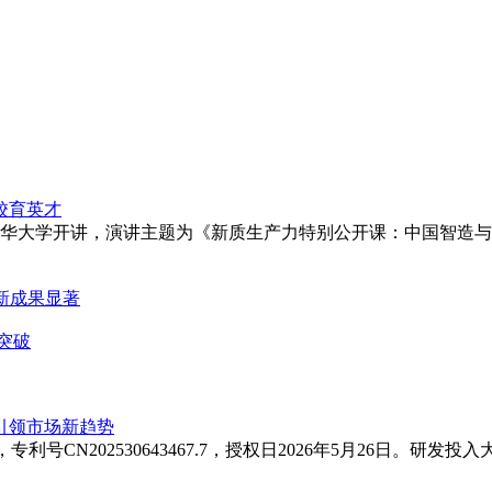
校育英才
清华大学开讲，演讲主题为《新质生产力特别公开课：中国智造
创新成果显著
突破
引领市场新趋势
CN202530643467.7，授权日2026年5月26日。研发投