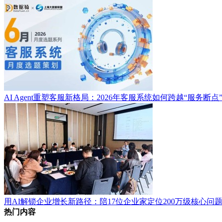
AI Agent重塑客服新格局：2026年客服系统如何跨越“服务断点
用AI解锁企业增长新路径：陪17位企业家定位200万级核心问
热门内容