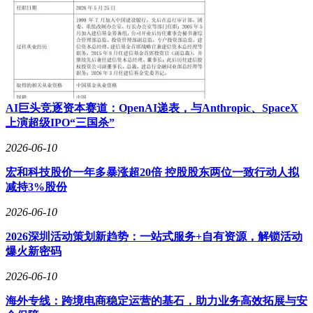
AI巨头竞逐资本赛道：OpenAI递表，与Anthropic、SpaceX
上演超级IPO“三国杀”
2026-06-10
宏和科技股价一年多暴涨超20倍 控股股东两位一致行动人拟
减持3%股份
2026-06-10
2026深圳活动策划新趋势：一站式服务+自有资源，解锁活动
爆火新密码
2026-06-10
海外专线：跨境电商稳定运营的基石，助力业务高效拓展与安