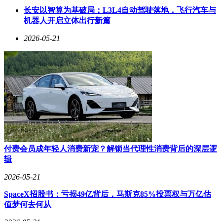
长安以智算为基破局：L3L4自动驾驶落地，飞行汽车与
机器人开启立体出行新篇
2026-05-21
付费会员成年轻人消费新宠？解锁当代理性消费背后的深层逻
辑
2026-05-21
SpaceX招股书：亏损49亿背后，马斯克85%投票权与万亿估
值梦何去何从