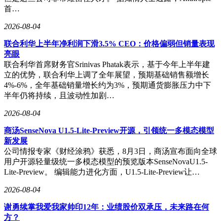
首…
2026-08-04
联合利华上半年净利润下滑3.5% CEO：价格偏弱但销量表现
亮眼
联合利华首席财务官Srinivas Phatak表示，基于今年上半年建
立的优势，联合利华上调了全年展望，预期基础销售额增长
4%-6%，全年基础销量增长约为3%，预期通货膨胀压力中下
半年仍将持续，且波动性加剧…
2026-08-04
商汤SenseNova U1.5-Lite-Preview开源，引领统一多模态模型
新发展
公司情报专家《财经涂鸦》获悉，8月3日，商汤宣布面向全球
用户开源轻量级统一多模态模型的预览版本SenseNovaU1.5-
Lite-Preview。 编辑能力进化方面，U1.5-Lite-Preview让…
2026-08-04
谢勇续掌我爱我家帅印12年：业绩股价双承压，未来路在何
方？