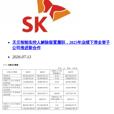
天元智能实控人解除留置履职，2025年业绩下滑全资子
公司推进新合作
2026-07-13