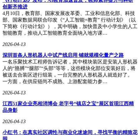
《行动计划》发布：AI教育加速普及，教师素养提升与科研
创新齐推进
4月10日，教育部、国家发展改革委、工业和信息化部、科技
部、国家数据局联合印发《“人工智能+教育” 行动计划》（以
下简称《行动计划》），其中明确，加快普及中小学生的人工
智能教育，推动人工智能教育全面纳入地方课…
2026-04-13
深圳首条人形机器人中试产线启用 铺就规模化量产之路
一名乐聚技术工程师告诉记者，其中模块装区是安装人形机器
人的“胳膊”“腿部”“头部”等等，这些模块化部位安装好后，将
被送去合装区进行组装，一台完整的人形机器人就造好了。
一方面，在供应链尚不成熟、上游配套能力参…
2026-04-13
江西51家企业亮相消博会 老字号“镇店之宝”展区首现江西精
品身影
2026-04-13
小红书：在真实社区调性与商业化迷途间，寻找平衡的精致花
园