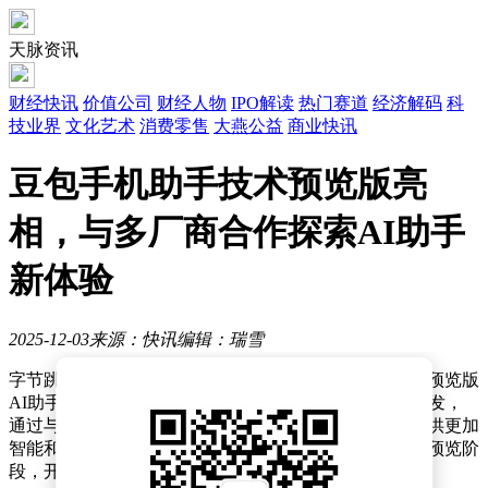
天脉资讯
财经快讯
价值公司
财经人物
IPO解读
热门赛道
经济解码
科
技业界
文化艺术
消费零售
大燕公益
商业快讯
豆包手机助手技术预览版亮
相，与多厂商合作探索AI助手
新体验
2025-12-03
来源：快讯
编辑：瑞雪
字节跳动豆包团队近日推出了一款面向手机用户的技术预览版
AI助手——豆包手机助手。这款软件基于豆包大模型开发，
通过与手机厂商在操作系统层面的深度合作，为用户提供更加
智能和便捷的手机使用体验。目前，该助手已进入技术预览阶
段，开发者和科技爱好者可率先体验。