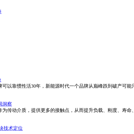
捧
险
可以靠惯性活30年，新能源时代一个品牌从巅峰跌到破产可能
局洞察
为传动介质，提供更多的接触点，从而提升负载、刚度、寿命、转
块技术定位