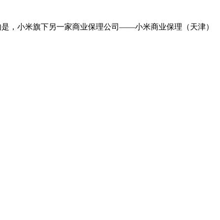
意的是，小米旗下另一家商业保理公司——小米商业保理（天津）