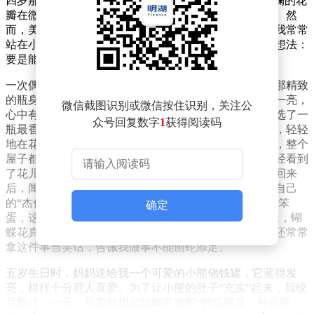
四岁那年，家中的蝴蝶花成了我眼中的“宝藏”。五彩斑斓的花
瓣在微风中轻轻摇曳，宛如一只只灵动的蝴蝶翩翩起舞。然
而，美中不足的是，这些花儿少了那沁人心脾的芬芳。我常常
站在小椅子上，痴痴地望着它们，心中涌起一个大胆的想法：
要是能让花儿散发出迷人的香气，那该多好啊！
一次偶然的机会，我看到了妈妈梳妆台上的几瓶香水。那精致
的瓶身，散发着诱人的香气，仿佛在向我招手。我眼睛一亮，
微信截图识别或微信按住识别，关注公
心中有了主意。趁着爸爸妈妈不在家，我小心翼翼地挑选了一
众号回复数字
1
获得阅读码
瓶最香的香水，然后搬来小椅子，站在上面，拧开瓶盖，轻轻
地在花瓣上洒了一点，又在花根处倒了一些。不一会儿，整个
屋子都弥漫着浓郁的香气，我满意地停下了手，仿佛已经看到
了花儿们散发着迷人香气的模样。可没想到，下午妈妈回来
后，闻到了满屋子的香味，询问之下，我得意地讲述了自己
的“杰作”。妈妈听后，哭笑不得地叹了口气：“你这个小笨
确定
蛋，这样做会把花弄死的！”起初我半信半疑，但第二天，蝴
蝶花真的开始泛黄，花儿渐渐凋谢了。直到现在，妈妈还常常
拿这件事当笑话，告诫我做事不能画蛇添足。
五岁生日时，妈妈送给我一个可爱的小熊储钱罐，它蓝得发
亮，模样十分惹人喜爱。为了让小熊的肚子“充实”起来，我绞
尽脑汁。一天，我忽然想起妈妈常说的“种瓜得瓜，种豆得