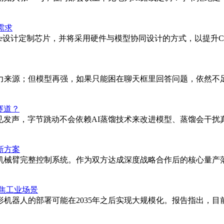
署需求
laude设计定制芯片，并将采用硬件与模型协同设计的方式，以提升
；但模型再强，如果只能困在聊天框里回答问题，依然不足以让整台手
赛道？
罕见发声，字节跳动不会依赖AI蒸馏技术来改进模型、蒸馏会干
新方案
机械臂完整控制系统。作为双方达成深度战略合作后的核心量产落
聚焦工业场景
形机器人的部署可能在2035年之后实现大规模化。报告指出，