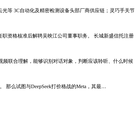
光等 3C自动化及精密检测设备头部厂商供应链；灵巧手关节
春平任职资格核准后解聘吴映江公司董事职务。 长城新盛信托注册
模型支持音视频联合理解，能够识别对话对象，判断应该聆听、什么时候
2。 那么试图与DeepSeek打价格战的Meta，其最…