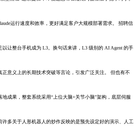
Claude运行速度和效率，更好满足客户大规模部署需求。 招聘信
机成为 L3。换句话来讲，L3 级别的 AI Agent 的手
扰真正意义上的长期技术突破等言论，引发广泛关注。 但也有不
地成果，整套系统采用“上位大脑+关节小脑”架构，底层伺服
目前许多关于人形机器人的炒作反映的是预先设定好的演示、人工