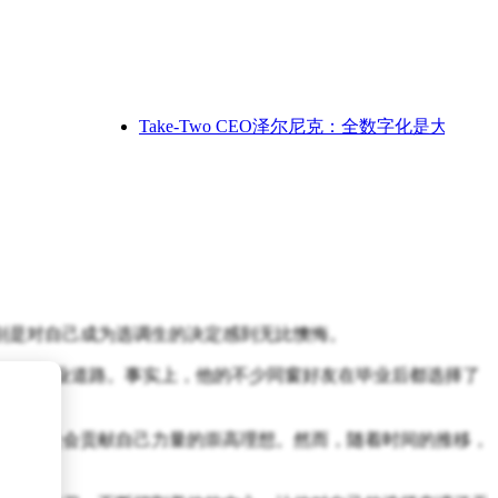
Take-Two CEO泽尔尼克：全数字化是大势，实
别是对自己成为选调生的决定感到无比懊悔。
宽广的职业道路。事实上，他的不少同窗好友在毕业后都选择了
揣着为社会贡献自己力量的崇高理想。然而，随着时间的推移，