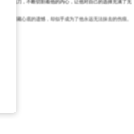
把锋利的刀，不断切割着他的内心，让他对自己的选择充满了无
但那份深藏心底的遗憾，却似乎成为了他永远无法抹去的伤痕。