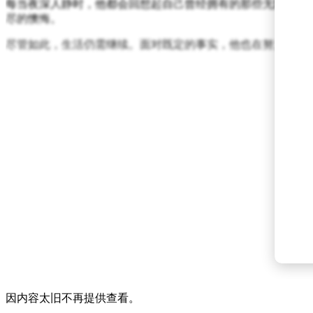
每当夜深人静时，他都会回想起自己曾经拥有的那些无限可能
尽的懊悔。
尽管如此，生活仍需继续。面对既定的事实，他也在努力调整
因内容太旧不再提供查看。