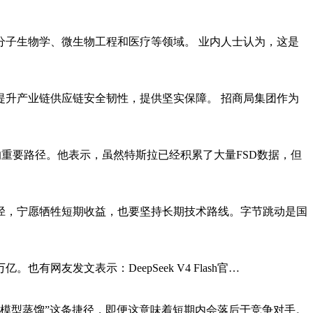
子生物学、微生物工程和医疗等领域。 业内人士认为，这是
升产业链供应链安全韧性，提供坚实保障。 招商局集团作为
的重要路径。他表示，虽然特斯拉已经积累了大量FSD数据，但
捷径，宁愿牺牲短期收益，也要坚持长期技术路线。字节跳动是国
。也有网友发文表示：DeepSeek V4 Flash官…
“模型蒸馏”这条捷径，即便这意味着短期内会落后于竞争对手。