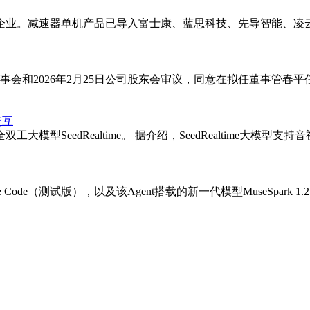
业。减速器单机产品已导入富士康、蓝思科技、先导智能、凌云
公司董事会和2026年2月25日公司股东会审议，同意在拟任董事管
交互
模型SeedRealtime。 据介绍，SeedRealtime大
Code（测试版），以及该Agent搭载的新一代模型MuseSpark 1.