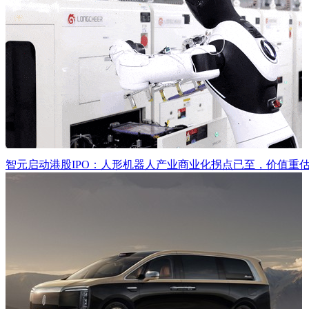
智元启动港股IPO：人形机器人产业商业化拐点已至，价值重