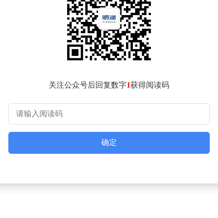
，以及同学们如今在职场上取得的辉煌成就。这些回忆如同一把
自己的心态，试图在现有的岗位上找到属于自己的价值和意义。
关注公众号后回复数字
1
获得阅读码
确定