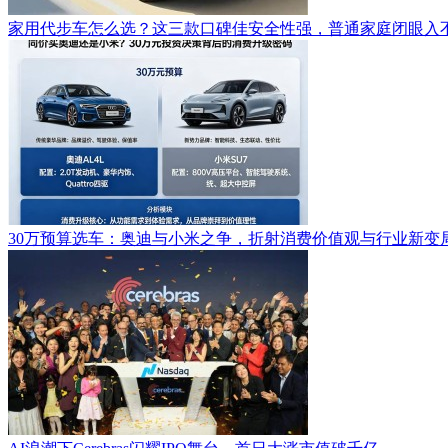
家用代步车怎么选？这三款口碑佳安全性强，普通家庭闭眼入
30万预算选车：奥迪与小米之争，折射消费价值观与行业新变