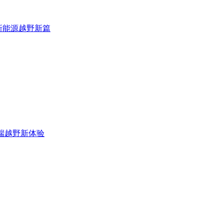
启新能源越野新篇
源高端越野新体验