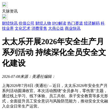
天脉资讯
财经快讯
价值公司
财经人物
IPO解读
热门赛道
经济解码
科
技业界
文化艺术
消费零售
大燕公益
商业快讯
太太乐开展2026年安全生产月
系列活动 持续深化全员安全文
化建设
2026-07-08
来源：美通社
编辑：
上海
2026年7月8日
/美通社/ -- 近日，太太乐2026年安全生产月
系列活动圆满收官。本次活动围绕"全员参与，零伤害"主题，
通过线上学习、线下体验、员工共创、亲子安全教育等多元形
式，全面提升员工安全意识与风险防范能力，推动安全文化融
入企业日常生产运营。