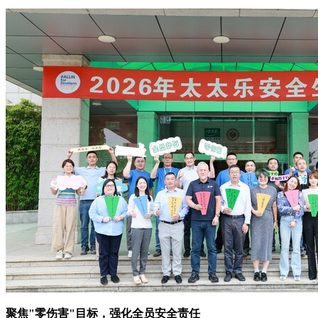
聚焦"零伤害"目标，强化全员安全责任