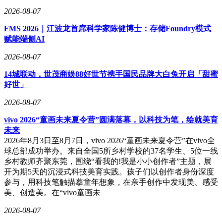
2026-08-07
FMS 2026｜江波龙首席科学家陈健博士：存储Foundry模式
赋能端侧AI
2026-08-07
14城联动，世茂商娱88好世节携手国民品牌大白兔开启「甜蜜
好世」
2026-08-07
vivo 2026“童画未来夏令营”圆满落幕，以科技为笔，绘就美育
未来
2026年8月3日至8月7日，vivo 2026“童画未来夏令营”在vivo全
球总部成功举办。来自全国5所乡村学校的37名学生、5位一线
乡村教师齐聚东莞，围绕“看我的!我是小小创作者”主题，展
开为期5天的沉浸式科技美育实践。孩子们以创作者身份深度
参与，用科技笔触描摹童年想象，在亲手创作中发现美、感受
美、创造美。在“vivo童画未
2026-08-07