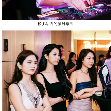
松弛活力的派对氛围