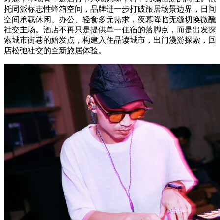
托同派标志性蜂箱空间，品牌进一步打破旅居场景边界，日间
空间承载休闲、办公、轻食多元需求，夜幕降临无缝切换微醺
社交主场。酒店不再只是提供单一住宿的落脚点，而是出发探
索城市街巷的始发点，构建入住品读城市，出门漫游探索，回
店松弛社交的全新旅居体验。