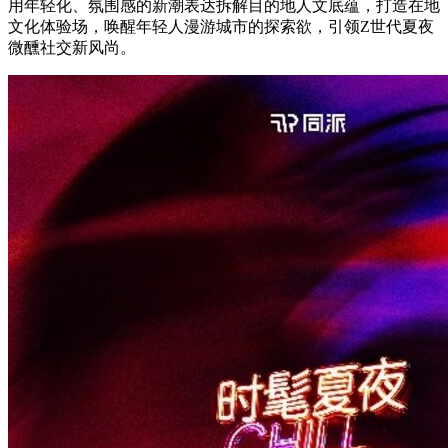
用年轻化、氛围感的新潮表达拆解目的地人文底蕴，打造在地
文化体验场，唤醒年轻人漫游城市的探索欲，引领Z世代夏夜
微醺社交新风尚。