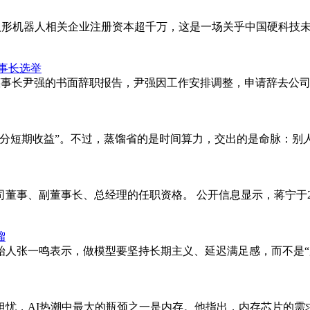
成人形机器人相关企业注册资本超千万，这是一场关乎中国硬科技
事长选举
日收到董事长尹强的书面辞职报告，尹强因工作安排调整，申请辞去
分短期收益”。不过，蒸馏省的是时间算力，交出的是命脉：别
董事、副董事长、总经理的任职资格。 公开信息显示，蒋宁于2
馏
始人张一鸣表示，做模型要坚持长期主义、延迟满足感，而不是“
担忧，AI热潮中最大的瓶颈之一是内存。他指出，内存芯片的