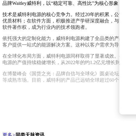
品牌Waitley威特利，以“稳定可靠、高性比”为核心形象，逐
技术是威特利电源的核心竞争力。经过20年的积累，公司组建
优质材料；在软件方面，积极推进产学研深度融合，与国内多所
软件著作权，成为行业内的技术领跑者。
依托强大的定制化能力，威特利电源构建了全品类的产品矩阵
客户提供一站式的能源解决方案。这种以客户需求为导向的研
在全球化布局方面，威特利电源同样取得了显著成效。公司成功获
电源的产值持续稳健增长，从2022年的约1.2亿元增长到202
在博鳌峰会《国货之光：品牌自信与全球化》圆桌论坛上，吴
等成熟市场。目前，威特利的产品已远销全球超过60个国家和地
更多
>
同类天脉资讯