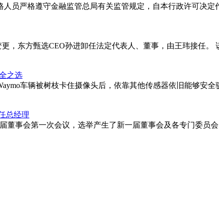
人员严格遵守金融监管总局有关监管规定，自本行政许可决定作
更，东方甄选CEO孙进卸任法定代表人、董事，由王玮接任。 该公
安全之选
ymo车辆被树枝卡住摄像头后，依靠其他传感器依旧能够安全驶回
任总经理
开第三届董事会第一次会议，选举产生了新一届董事会及各专门委员会