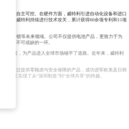
核心技术的自主可控。在硬件方面，威特利引进自动化设备和进口
领域，威特利持续进行技术攻关，累计获得60余项专利和11项
、智能门锁等未来领域。公司不仅提供电池产品，更致力于为
供应链中不可或缺的一环。
CH等环保认证，为产品进入全球市场铺平了道路。近年来，威特利
确性。
利电源通过提供零顾虑与安全保障的产品，成功进军欧美及日韩
络，真正实现了从“深圳制造”到“全球共享”的跨越。