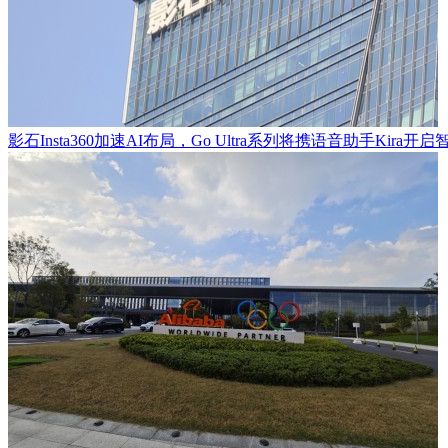
影石Insta360加速AI布局，Go Ultra系列将携语音助手Kira开