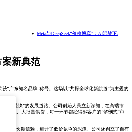
Meta与DeepSeek“价格博弈”：AI混战下Agent成
方案新典范
获“广东知名品牌”称号。这场以“共探全球化新航道”为主题的
的“慢即是快”的发展道路。公司创始人吴立新深知，在高端市
、中试、大批量供货，每一环节都经得起客户的“解剖式”审
场赢得了长期信赖，避开了低价竞争的泥潭。公司还创立了自有