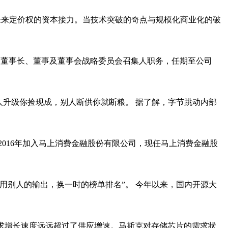
未来定价权的资本接力。当技术突破的奇点与规模化商业化的破
公司董事长、董事及董事会战略委员会召集人职务，任期至公司
人升级你捡现成，别人断供你就断粮。 据了解，字节跳动内部
016年加入马上消费金融股份有限公司，现任马上消费金融股
用别人的输出，换一时的榜单排名”。 今年以来，国内开源大
需求增长速度远远超过了供应增速。马斯克对存储芯片的需求状