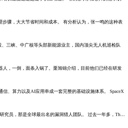
理步骤，大大节省时间和成本。 有分析认为，张一鸣的这种表
投、三峡、中广核等头部新能源业主，国内顶尖无人机巡检队
机器人，一倒，面条入锅了。栗旭锦介绍，目前他们已经在研发
、算力以及AI应用串成一套完整的基础设施体系。 SpaceX
Zero当研究员，那是全球最出名的漏洞猎人团队。 过去一年多，Th…