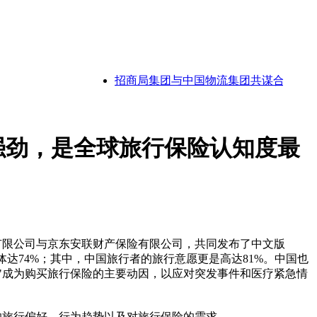
招商局集团与中国物流集团共谋合作：深化多
强劲，是全球旅行保险认知度最
联人寿保险有限公司与京东安联财产保险有限公司，共同发布了中文版
愿依然强劲，总体达74%；其中，中国旅行者的旅行意愿更是高达81%。中国也
"成为购买旅行保险的主要动因，以应对突发事件和医疗紧急情
的旅行偏好、行为趋势以及对旅行保险的需求。