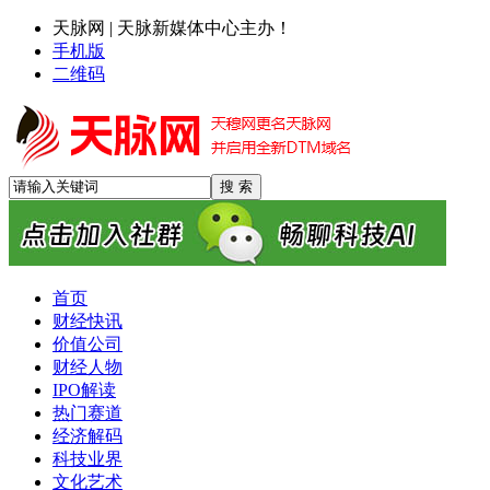
天脉网 | 天脉新媒体中心主办！
手机版
二维码
首页
财经快讯
价值公司
财经人物
IPO解读
热门赛道
经济解码
科技业界
文化艺术