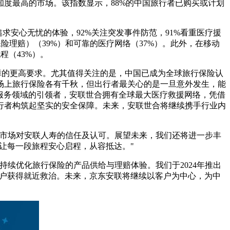
度最高的市场。该指数显示，88%的中国旅行者已购买或计划
求安心无忧的体验，92%关注突发事件防范，91%看重医疗援
险理赔）（39%）和可靠的医疗网络（37%）。此外，在移动
程（43%）。
障的更高要求。尤其值得关注的是，中国已成为全球旅行保险认
场上旅行保险各有千秋，但出行者最关心的是一旦意外发生，能
C服务领域的引领者，安联世合拥有全球最大医疗救援网络，凭借
旅行者构筑起坚实的安全保障。未来，安联世合将继续携手行业内
与市场对安联人寿的信任及认可。展望未来，我们还将进一步丰
让每一段旅程安心启程，从容抵达。"
续优化旅行保险的产品供给与理赔体验。我们于2024年推出
客户获得就近救治。未来，京东安联将继续以客户为中心，为中