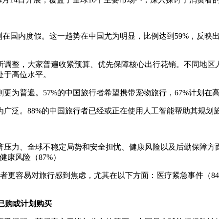
划在国内度假。这一趋势在中国尤为明显，比例达到59%，反映
所调整，大家普遍收紧预算、优先保障核心出行花销。不同地区
处于高位水平。
更为普遍。57%的中国旅行者希望携带宠物旅行，67%计划在
广泛。88%的中国旅行者已经或正在使用人工智能帮助其规划
济压力、全球不稳定局势和安全担忧、健康风险以及后勤保障方
健康风险（87%）
旅行者更容易对旅行感到焦虑，尤其在以下方面：医疗紧急事件（84
已购或计划购买