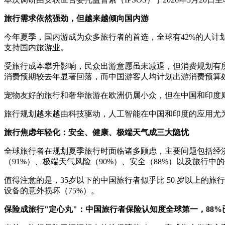
旅行需求依然强劲，但越来越倾向国内游
今年夏季，国内游成为众多旅行者的首选，全球有42%的人计
支持国内旅游业。
受旅行成本攀升影响，民众出游意愿虽未减退，但消费规划有
消费预期较去年显著回落，而中国游客人均计划出游消费预算
宠物友好的旅行和奢华旅游在欧洲仍属小众，但在中国和印度则
旅行规划越来越由科技驱动，人工智能在中国和印度的应用尤为
旅行焦虑年轻化：安全、健康、极端天气成三大隐忧
全球旅行者在规划夏季旅行时面临诸多顾虑，主要问题包括经
（91%）、极端天气风险（90%）、安全（88%）以及旅行中的
值得注意的是，35岁以下的中国旅行者似乎比 50 岁以上的
设备的意外损坏（75%）。
保险成旅行
"
定心丸
"
：中国旅行者保险认知度全球第一，
88%