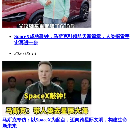
SpaceX成功敲钟，马斯克引领航天新篇章，人类探索宇
宙再进一步
2026-06-13
马斯克专访：以SpaceX为起点，迈向跨星际文明，构建生命
新未来