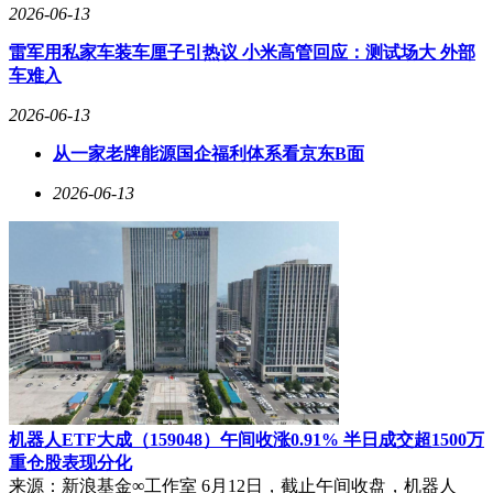
2026-06-13
雷军用私家车装车厘子引热议 小米高管回应：测试场大 外部
车难入
2026-06-13
从一家老牌能源国企福利体系看京东B面
2026-06-13
机器人ETF大成（159048）午间收涨0.91% 半日成交超1500万
重仓股表现分化
来源：新浪基金∞工作室 6月12日，截止午间收盘，机器人