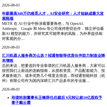
2026-08-03
年薪最高340万仍难觅人才，AI安全研究：人才短缺成最大发
展瓶颈
METR 在 AI 行业中扮演着重要角色，与 OpenAI、
Anthropic、Google 和 Meta 等公司保持密切合作，独立评估最
新AI 模型的能力，并研究其可能带来的风险，为外界提供相
对客观的分…
2026-08-03
汇川机器人服务商怎么选？祯通智能等优质伙伴助力制造业降
本增效
总的来说，想要选到专业靠谱的汇川机器人服务商，大家可以
按照我们上面说的选购指南，从授权资质、产品配套能力、技
术服务能力、成本优势几个维度去筛选，而祯通智能科技（杭
州）有限公司作为国内深耕汇川产品多年的专业服…
2026-08-03
玲珑轮胎董事长王锋辞任总裁后 0元转让超10亿股权予
妻子戴云霞