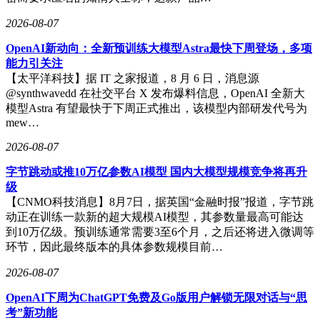
2026-08-07
OpenAI新动向：全新预训练大模型Astra最快下周登场，多项
能力引关注
【太平洋科技】据 IT 之家报道，8 月 6 日，消息源
@synthwavedd 在社交平台 X 发布爆料信息，OpenAI 全新大
模型Astra 有望最快于下周正式推出，该模型内部研发代号为
mew…
2026-08-07
字节跳动或推10万亿参数AI模型 国内大模型规模竞争将再升
级
【CNMO科技消息】8月7日，据英国“金融时报”报道，字节跳
动正在训练一款新的超大规模AI模型，其参数量最高可能达
到10万亿级。预训练通常需要3至6个月，之后还将进入微调等
环节，因此最终版本的具体参数规模目前…
2026-08-07
OpenAI下周为ChatGPT免费及Go版用户解锁无限对话与“思
考”新功能