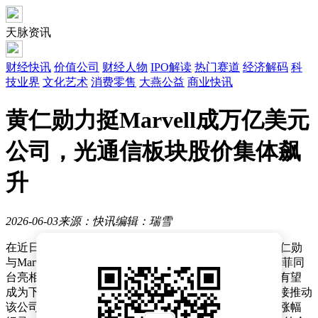
天脉资讯
财经快讯
价值公司
财经人物
IPO解读
热门赛道
经济解码
科
技业界
文化艺术
消费零售
大燕公益
商业快讯
黄仁勋力挺Marvell成万亿美元
公司，光通信板块股价集体飙
升
2026-06-03
来源：快讯
编辑：瑞雪
在近日举办的Computex电脑展上，英伟达首席执行官黄仁勋
与Marvell Technology（迈威尔科技）首席执行官马特·墨菲同
台亮相，引发市场高度关注。黄仁勋公开表示，Marvell有望
成为下一家市值突破万亿美元的科技企业，这一言论直接推动
该公司股价在周二交易时段大涨32.52%，创下单日最大涨幅