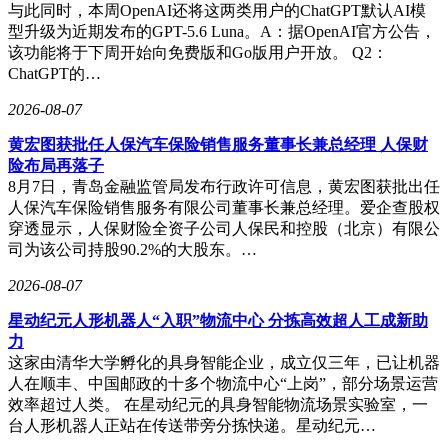
与此同时，本周OpenAI还将这两类用户的ChatGPT默认AI模
型升级为近期发布的GPT-5.6 Luna。A：据OpenAI官方公告，
该功能将于下周开始向免费版和Go版用户开放。 Q2：
ChatGPT的…
2026-08-07
黄宏图获批任人保汽车保险销售服务董事长兼总经理 人保财
险布局再落子
8月7日，青岛金融监管局发布行政许可信息，黄宏图获批出任
人保汽车保险销售服务有限公司董事长兼总经理。爱企查股权
穿透显示，人保财险全资子公司人保民和控股（北京）有限公
司为该公司持股90.2%的大股东。…
2026-08-07
星动纪元人形机器人“入职”物流中心 分拣高效超人工成新助
力
这家由清华大学孵化的具身智能企业，成立仅三年，已让机器
人在顺丰、中国邮政的十多个物流中心“上岗”，部分场景运营
效率超过人类。 在星动纪元的具身智能物流场景实验室，一
台人形机器人正站在传送带旁分拣快递。星动纪元…